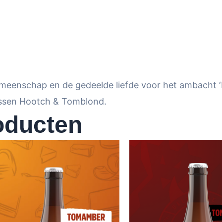
meenschap en de gedeelde liefde voor het ambacht ‘b
ussen Hootch & Tomblond.
oducten