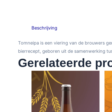
Beschrijving
Tomneipa is een viering van de brouwers ge
bierrecept, geboren uit de samenwerking t
Gerelateerde pr