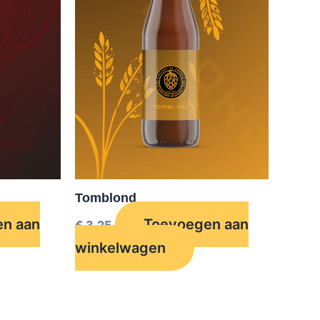
Tomblond
n aan
Toevoegen aan
€
3,25
winkelwagen